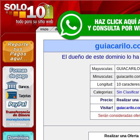
guiacarilo.
El dueño de este dominio lo ha
Mayusculas:
GUIACARILO
Minusculas:
guiacarilo.co
Longitud:
10 caracteres
Categorias:
Sin Clasificar
Precio:
Realizar una 
Visitar!
guiacarilo.c
Serán consideradas ofer
Realizar una Oferta