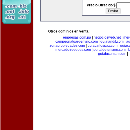
Precio Ofrecido $
Otros dominios en venta:
empresas.com.pa
|
negociosweb.net
|
mer
campeonatoargentino.com
|
guiatandil.com
|
ag
zonapropiedades.com
|
guiacarlospaz.com
|
guiac
mercadotrueques.com
|
portaldeturismo.com
|
b
guiatucuman.com
|