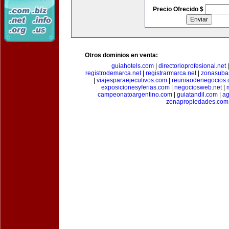
Precio Ofrecido $
Otros dominios en venta:
guiahotels.com
|
directorioprofesional.net
registrodemarca.net
|
registrarmarca.net
|
zonasuba
|
viajesparaejecutivos.com
|
reuniaodenegocios
exposicionesyferias.com
|
negociosweb.net
|
campeonatoargentino.com
|
guiatandil.com
|
ag
zonapropiedades.com