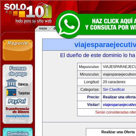
viajesparaejecut
El dueño de este dominio lo ha
Mayusculas:
VIAJESPARAEJEC
Minusculas:
viajesparaejecutiv
Longitud:
20 caracteres
Categorias:
Sin Clasificar
Precio:
Realizar una oferta
Visitar!
viajesparaejecuti
Serán consideradas ofer
Realizar una Oferta