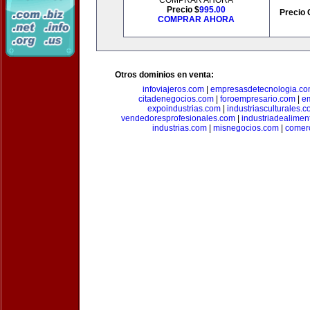
COMPRAR AHORA
Precio $
995.00
Precio 
COMPRAR AHORA
Otros dominios en venta:
infoviajeros.com
|
empresasdetecnologia.c
citadenegocios.com
|
foroempresario.com
|
e
expoindustrias.com
|
industriasculturales.
vendedoresprofesionales.com
|
industriadealimen
industrias.com
|
misnegocios.com
|
comer