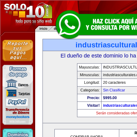
industriascultur
El dueño de este dominio lo ha
Mayusculas:
INDUSTRIASCULT
Minusculas:
industriasculturales
Longitud:
20 caracteres
Categorias:
Sin Clasificar
Precio:
$995.00
Visitar!
industriascultural
Serán consideradas ofer
R