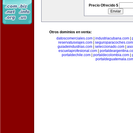
Precio Ofrecido $
Otros dominios en venta:
datoscomerciales.com
|
industriacubana.com
|
reservatusviajes.com
|
seguroparacoches.com
guiadeindustrias.com
|
seleccionado.com
|
aso
escuelaprofesional.com
|
portaldeargentina.c
portaldechile.com
|
portaldecolombia.com
|
portaldeguatemala.co