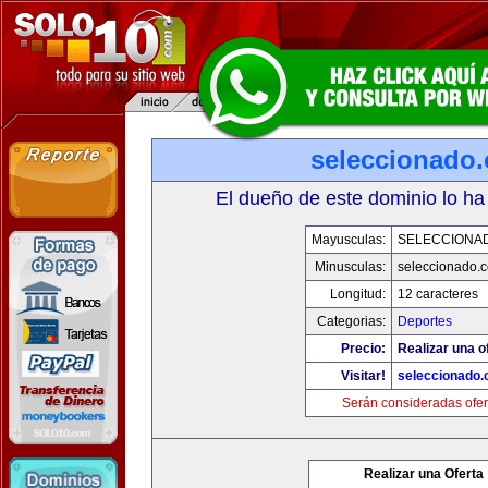
seleccionado
El dueño de este dominio lo ha
Mayusculas:
SELECCIONA
Minusculas:
seleccionado.
Longitud:
12 caracteres
Categorias:
Deportes
Precio:
Realizar una o
Visitar!
seleccionado
Serán consideradas ofer
Realizar una Oferta