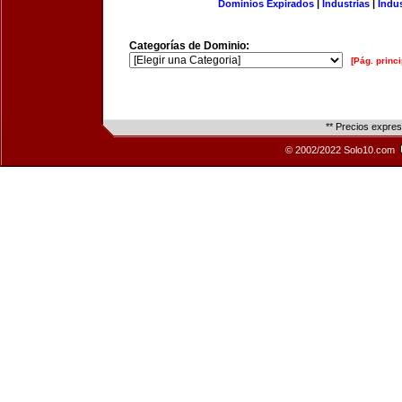
Dominios Expirados
|
Industrias
|
Indu
Categorías de Dominio:
[Pág. princi
** Precios expre
© 2002/2022 Solo10.com