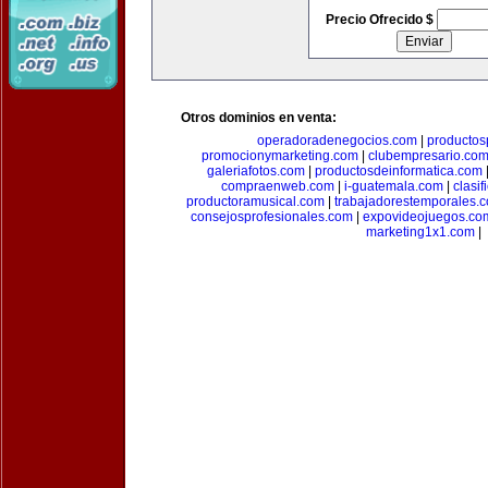
Precio Ofrecido $
Otros dominios en venta:
operadoradenegocios.com
|
productos
promocionymarketing.com
|
clubempresario.co
galeriafotos.com
|
productosdeinformatica.com
compraenweb.com
|
i-guatemala.com
|
clasi
productoramusical.com
|
trabajadorestemporales.
consejosprofesionales.com
|
expovideojuegos.co
marketing1x1.com
|