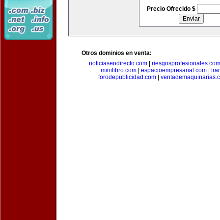
Precio Ofrecido $
Otros dominios en venta:
noticiasendirecto.com
|
riesgosprofesionales.co
minilibro.com
|
espacioempresarial.com
|
tra
forodepublicidad.com
|
ventademaquinarias.