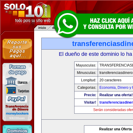
transferenciasdi
El dueño de este dominio lo ha
Mayusculas:
TRANSFERENCIAS
Minusculas:
transferenciasdiner
Longitud:
20 caracteres
Categorias:
Economia, Dinero y 
Precio:
Realizar una oferta!
Visitar!
transferenciasdine
Serán consideradas ofer
Realizar una Oferta