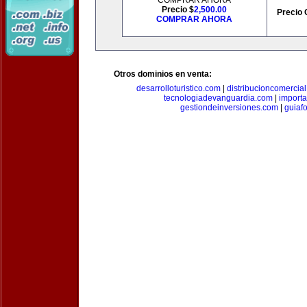
COMPRAR AHORA
Precio $
2,500.00
Precio 
COMPRAR AHORA
Otros dominios en venta:
desarrolloturistico.com
|
distribucioncomercia
tecnologiadevanguardia.com
|
importa
gestiondeinversiones.com
|
guiaf