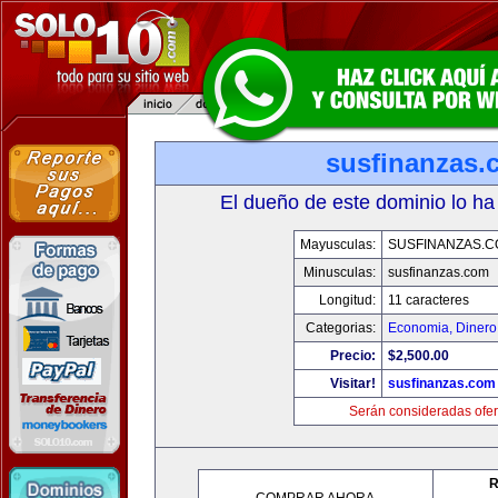
susfinanzas.
El dueño de este dominio lo ha
Mayusculas:
SUSFINANZAS.
Minusculas:
susfinanzas.com
Longitud:
11 caracteres
Categorias:
Economia, Dinero
Precio:
$2,500.00
Visitar!
susfinanzas.com
Serán consideradas ofer
R