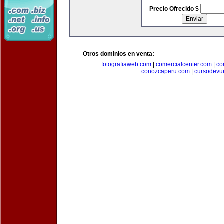
Precio Ofrecido $
Otros dominios en venta:
fotografiaweb.com
|
comercialcenter.com
|
co
conozcaperu.com
|
cursodevu