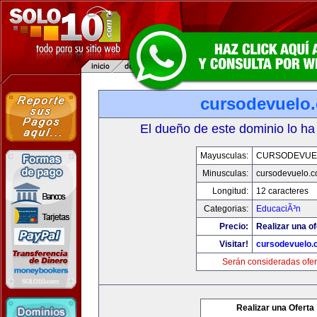
cursodevuelo
El dueño de este dominio lo ha
Mayusculas:
CURSODEVUE
Minusculas:
cursodevuelo.
Longitud:
12 caracteres
Categorias:
EducaciÃ³n
Precio:
Realizar una of
Visitar!
cursodevuelo
Serán consideradas ofer
Realizar una Oferta