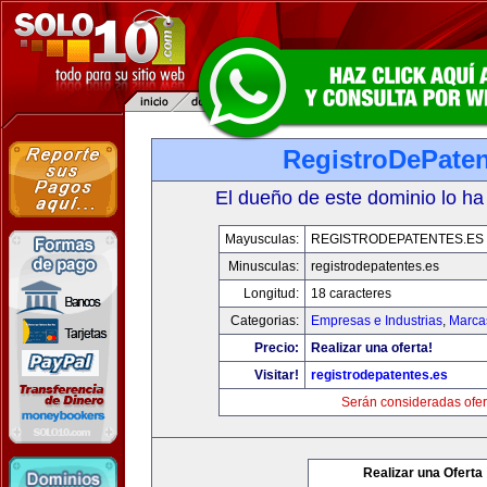
RegistroDePaten
El dueño de este dominio lo ha
Mayusculas:
REGISTRODEPATENTES.ES
Minusculas:
registrodepatentes.es
Longitud:
18 caracteres
Categorias:
Empresas e Industrias
,
Marca
Precio:
Realizar una oferta!
Visitar!
registrodepatentes.es
Serán consideradas ofer
Realizar una Oferta