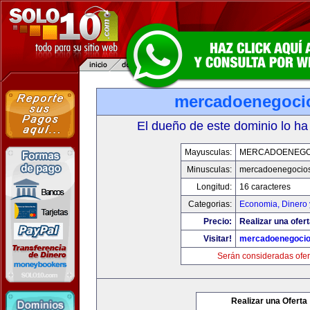
mercadoenegoci
El dueño de este dominio lo ha
Mayusculas:
MERCADOENEGO
Minusculas:
mercadoenegocio
Longitud:
16 caracteres
Categorias:
Economia, Dinero 
Precio:
Realizar una ofert
Visitar!
mercadoenegoci
Serán consideradas ofer
Realizar una Oferta