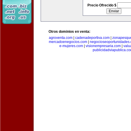
Precio Ofrecido $
Otros dominios en venta:
agroventa.com
|
cadenadeportiva.com
|
zonapesqu
mercadoenegocios.com
|
negocioseoportunidades
e-mujeres.com
|
visionempresaria.com
|
valu
publicidadviapublica.c