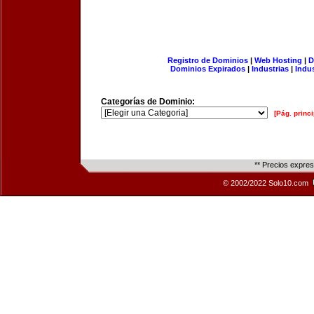
Registro de Dominios
|
Web Hosting
|
D
Dominios Expirados
|
Industrias
|
Indu
Categorías de Dominio:
[Pág. princi
** Precios expre
© 2002/2022 Solo10.com